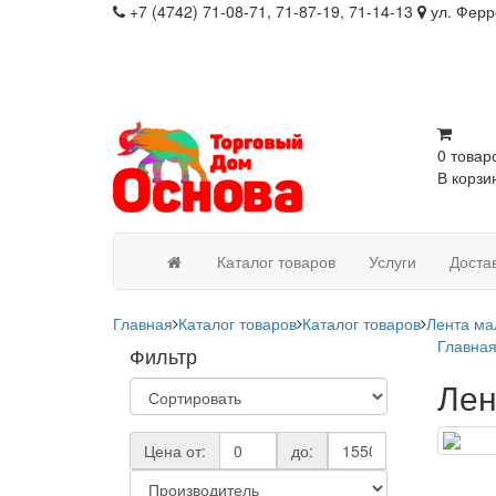
+7 (4742) 71-08-71, 71-87-19, 71-14-13
ул. Ферр
0 товар
В корзи
Каталог товаров
Услуги
Доста
Главная
Каталог товаров
Каталог товаров
Лента мал
Главна
Фильтр
Лен
Цена от:
до: