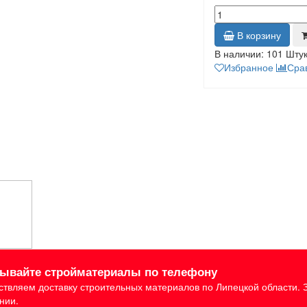
В корзину
В наличии:
101 Шту
Избранное
Сра
зывайте стройматериалы по телефону
твляем доставку строительных материалов по Липецкой области. 
нии.