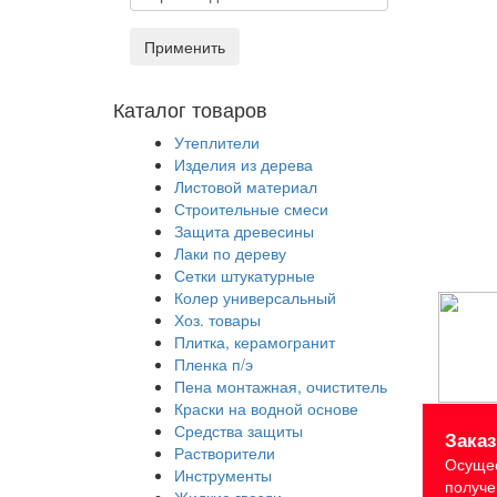
Применить
Каталог товаров
Утеплители
Изделия из дерева
Листовой материал
Строительные смеси
Защита древесины
Лаки по дереву
Сетки штукатурные
Колер универсальный
Хоз. товары
Плитка, керамогранит
Пленка п/э
Пена монтажная, очиститель
Краски на водной основе
Средства защиты
Зака
Растворители
Осущес
Инструменты
получе