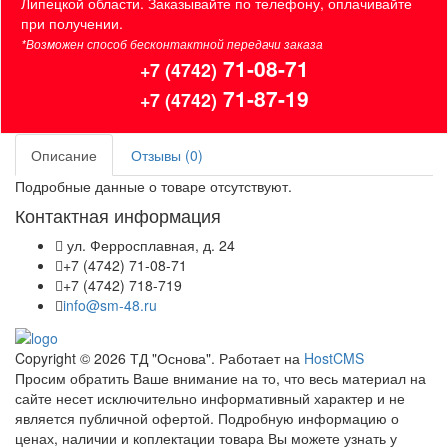
Липецкой области. Заказывайте по телефону, оплачивайте
при получении.
*Возможен способ бесконтактной передачи заказа
71-08-71
+7 (4742)
71-87-19
+7 (4742)
Описание
Отзывы (0)
Подробные данные о товаре отсутствуют.
Контактная информация
ул. Ферросплавная, д. 24
+7 (4742) 71-08-71
+7 (4742) 718-719
info@sm-48.ru
Copyright © 2026 ТД "Основа". Работает на
HostCMS
Просим обратить Ваше внимание на то, что весь материал на
сайте несет исключительно информативный характер и не
является публичной офертой. Подробную информацию о
ценах, наличии и коплектации товара Вы можете узнать у