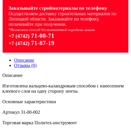
Заказывайте стройматериалы по телефону
Осуществляем доставку строительных материалов по
Липецкой области. Заказывайте по телефону,
оплачивайте при получении.
*Возможен способ бесконтактной передачи заказа
71-08-71
+7 (4742)
71-87-19
+7 (4742)
Описание
Отзывы (0)
Описание
Изготовлена вальцево-каландровым способом с нанесением
клеевого слоя на одну сторону ленты.
Основные характеристики
Артикул 31-00-002
Торговая марка Политех-инструмент