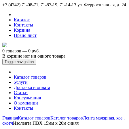
+7 (4742) 71-08-71, 71-87-19, 71-14-13
ул. Ферросплавная, д. 24
Каталог
Контакты
Корзина
Прайс-лист
0 товаров — 0 руб.
В корзине нет ни одного товара
Toggle navigation
Каталог товаров
Услуги
Доставка и оплата
Статьи
Консультация
О компании
Контакты
Главная
Каталог товаров
Каталог товаров
Лента малярная, хоз.,
скотч
Изолента ПВХ 15мм х 20м синяя