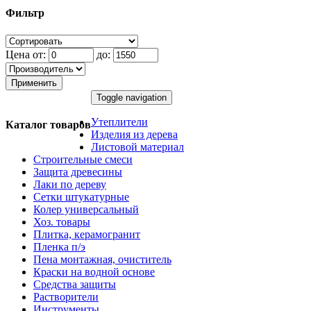
Фильтр
Цена от:
до:
Применить
Toggle navigation
Утеплители
Каталог товаров
Изделия из дерева
Листовой материал
Строительные смеси
Защита древесины
Лаки по дереву
Сетки штукатурные
Колер универсальный
Хоз. товары
Плитка, керамогранит
Пленка п/э
Пена монтажная, очиститель
Краски на водной основе
Средства защиты
Растворители
Инструменты