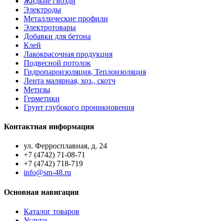
Жидкие гвозди
Электроды
Металлические профили
Электротовары
Добавки для бетона
Клей
Лакокрасочная продукция
Подвесной потолок
Гидропароизоляция, Теплоизоляция
Лента малярная, хоз., скотч
Метизы
Герметики
Грунт глубокого проникновения
Контактная информация
ул. Ферросплавная, д. 24
+7 (4742) 71-08-71
+7 (4742) 718-719
info@sm-48.ru
Основная навигация
Каталог товаров
Услуги