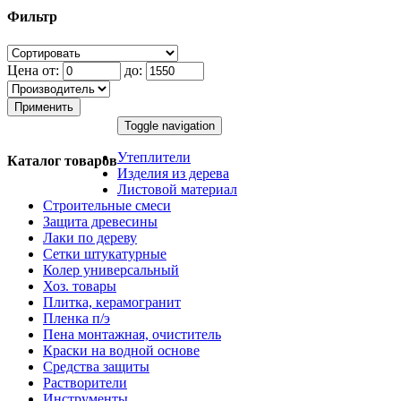
Фильтр
Цена от:
до:
Применить
Toggle navigation
Утеплители
Каталог товаров
Изделия из дерева
Листовой материал
Строительные смеси
Защита древесины
Лаки по дереву
Сетки штукатурные
Колер универсальный
Хоз. товары
Плитка, керамогранит
Пленка п/э
Пена монтажная, очиститель
Краски на водной основе
Средства защиты
Растворители
Инструменты