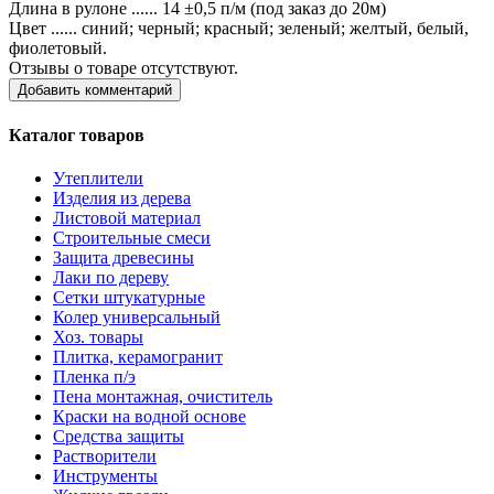
Длина в рулоне ...... 14 ±0,5 п/м (под заказ до 20м)
Цвет ...... синий; черный; красный; зеленый; желтый, белый,
фиолетовый.
Отзывы о товаре отсутствуют.
Добавить комментарий
Каталог товаров
Утеплители
Изделия из дерева
Листовой материал
Строительные смеси
Защита древесины
Лаки по дереву
Сетки штукатурные
Колер универсальный
Хоз. товары
Плитка, керамогранит
Пленка п/э
Пена монтажная, очиститель
Краски на водной основе
Средства защиты
Растворители
Инструменты