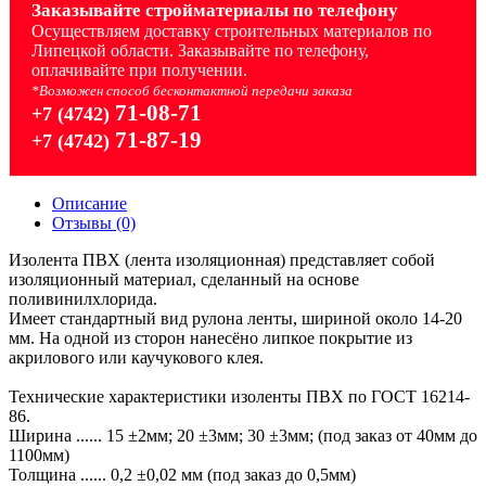
Заказывайте стройматериалы по телефону
Осуществляем доставку строительных материалов по
Липецкой области. Заказывайте по телефону,
оплачивайте при получении.
*Возможен способ бесконтактной передачи заказа
71-08-71
+7 (4742)
71-87-19
+7 (4742)
Описание
Отзывы (0)
Изолента ПВХ (лента изоляционная) представляет собой
изоляционный материал, сделанный на основе
поливинилхлорида.
Имеет стандартный вид рулона ленты, шириной около 14-20
мм. На одной из сторон нанесёно липкое покрытие из
акрилового или каучукового клея.
Технические характеристики изоленты ПВХ по ГОСТ 16214-
86.
Ширина ...... 15 ±2мм; 20 ±3мм; 30 ±3мм; (под заказ от 40мм до
1100мм)
Толщина ...... 0,2 ±0,02 мм (под заказ до 0,5мм)