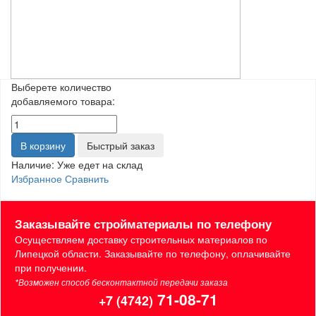
Выберете количество
добавляемого товара:
В корзину
Быстрый заказ
Наличие:
Уже едет на склад
Избранное
Сравнить
Заказывайте стройматериалы по телефону
Осуществляем доставку строительных материалов по
Липецкой области. Заказывайте по телефону, оплачивайте
при получении.
*Возможен способ бесконтактной передачи заказа
71-08-71
+7 (4742)