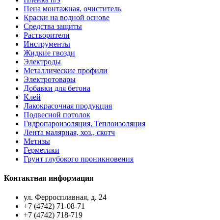
Пена монтажная, очиститель
Краски на водной основе
Средства защиты
Растворители
Инструменты
Жидкие гвозди
Электроды
Металлические профили
Электротовары
Добавки для бетона
Клей
Лакокрасочная продукция
Подвесной потолок
Гидропароизоляция, Теплоизоляция
Лента малярная, хоз., скотч
Метизы
Герметики
Грунт глубокого проникновения
Контактная информация
ул. Ферросплавная, д. 24
+7 (4742) 71-08-71
+7 (4742) 718-719