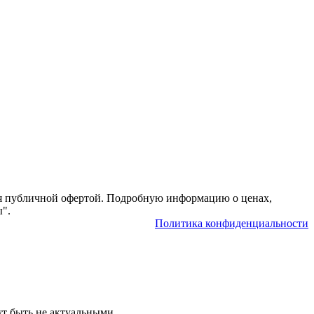
тся публичной офертой. Подробную информацию о ценах,
ы".
Политика конфиденциальности
ут быть не актуальными.