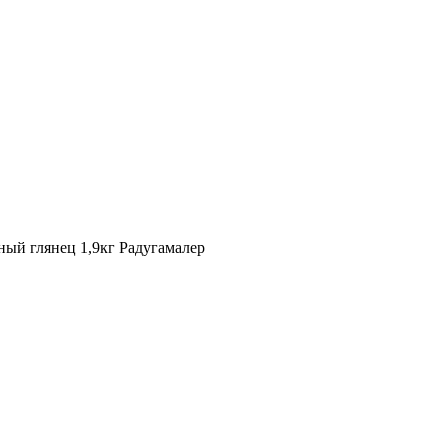
ный глянец 1,9кг Радугамалер