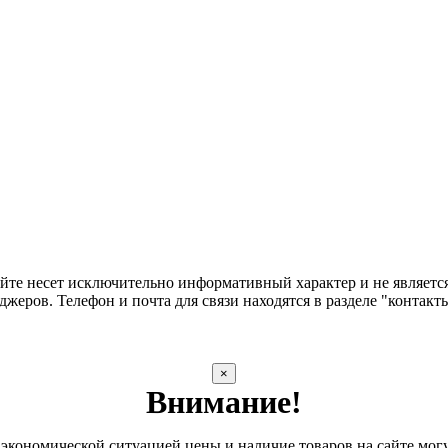
сайте несет исключительно информативный характер и не являе
жеров. Телефон и почта для связи находятся в разделе "контакт
×
Внимание!
 экономической ситуацией цены и наличие товаров на сайте мог