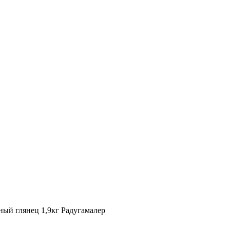
ный глянец 1,9кг Радугамалер