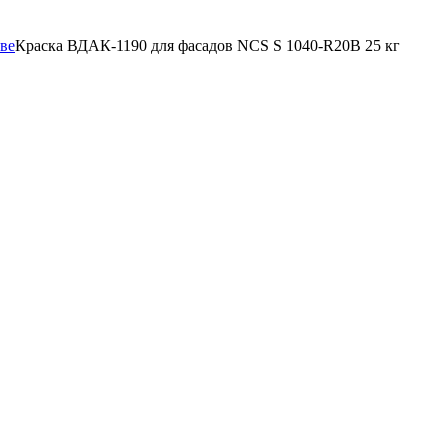
ве
Краска ВДАК-1190 для фасадов NCS S 1040-R20B 25 кг