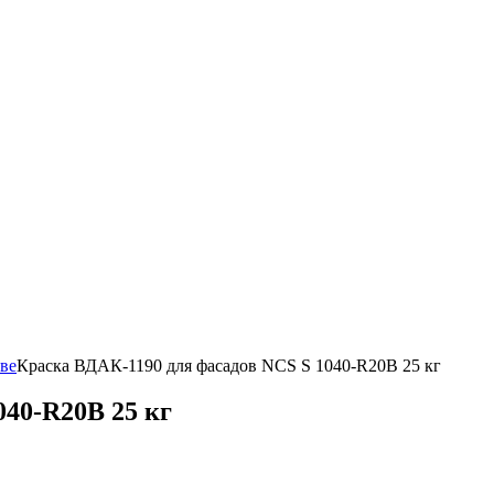
ве
Краска ВДАК-1190 для фасадов NCS S 1040-R20B 25 кг
040-R20B 25 кг