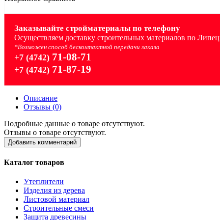
Заказывайте стройматериалы по телефону
Осуществляем доставку строительных материалов по Липецк
*Возможен способ бесконтактной передачи заказа
71-08-71
+7 (4742)
71-87-19
+7 (4742)
Описание
Отзывы (0)
Подробные данные о товаре отсутствуют.
Отзывы о товаре отсутствуют.
Добавить комментарий
Каталог товаров
Утеплители
Изделия из дерева
Листовой материал
Строительные смеси
Защита древесины