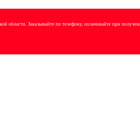
ой области. Заказывайте по телефону, оплачивайте при получен