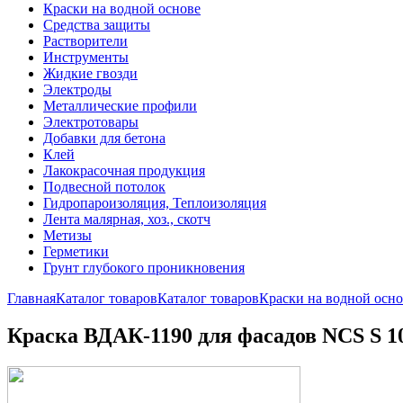
Краски на водной основе
Средства защиты
Растворители
Инструменты
Жидкие гвозди
Электроды
Металлические профили
Электротовары
Добавки для бетона
Клей
Лакокрасочная продукция
Подвесной потолок
Гидропароизоляция, Теплоизоляция
Лента малярная, хоз., скотч
Метизы
Герметики
Грунт глубокого проникновения
Главная
Каталог товаров
Каталог товаров
Краски на водной осно
Краска ВДАК-1190 для фасадов NCS S 1