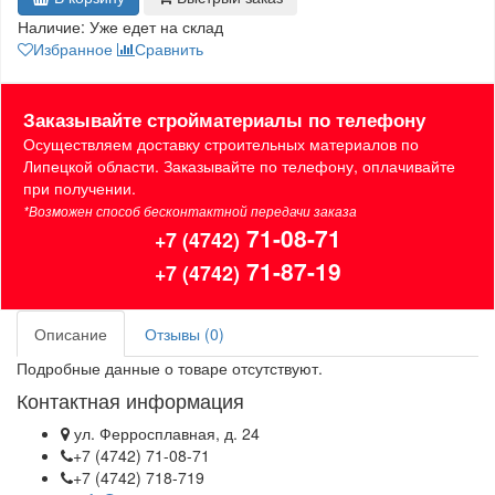
Наличие:
Уже едет на склад
Избранное
Сравнить
Заказывайте стройматериалы по телефону
Осуществляем доставку строительных материалов по
Липецкой области. Заказывайте по телефону, оплачивайте
при получении.
*Возможен способ бесконтактной передачи заказа
71-08-71
+7 (4742)
71-87-19
+7 (4742)
Описание
Отзывы (0)
Подробные данные о товаре отсутствуют.
Контактная информация
ул. Ферросплавная, д. 24
+7 (4742) 71-08-71
+7 (4742) 718-719