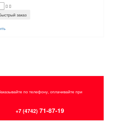
ыстрый заказ
ить
Заказывайте по телефону, оплачивайте при
71-87-19
+7 (4742)