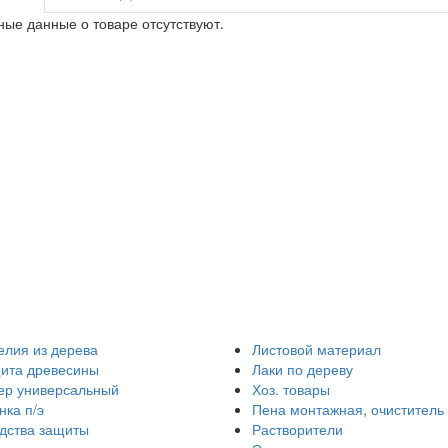
ые данные о товаре отсутствуют.
елия из дерева
Листовой материал
ита древесины
Лаки по дереву
ер универсальный
Хоз. товары
нка п/э
Пена монтажная, очиститель
дства защиты
Растворители