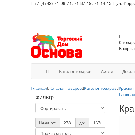
+7 (4742) 71-08-71, 71-87-19, 71-14-13
ул. Ферро
0 товар
В корзи
Каталог товаров
Услуги
Доста
Главная
Каталог товаров
Каталог товаров
Краски 
Главна
Фильтр
Кра
Цена от:
до: