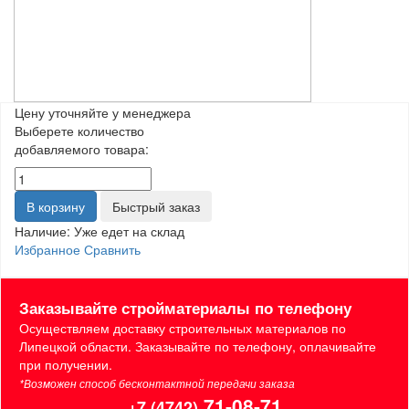
Цену уточняйте у менеджера
Выберете количество
добавляемого товара:
В корзину
Быстрый заказ
Наличие:
Уже едет на склад
Избранное
Сравнить
Заказывайте стройматериалы по телефону
Осуществляем доставку строительных материалов по
Липецкой области. Заказывайте по телефону, оплачивайте
при получении.
*Возможен способ бесконтактной передачи заказа
71-08-71
+7 (4742)