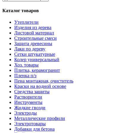
Каталог товаров
Утеплители
Изделия из дерева
Листовой материал
Строительные смеси
Защита древесины
Лаки по дереву
Сетки штукатурные
Колер универсальный
Хоз. товары
Плитка, керамогранит
Пленка п/э
Пена монтажная, очиститель
Краски на водной основе
Средства защиты
Растворители
Инструменты
Жидкие гвозди
Электроды
Металлические профили
Электротовары
Добавки для бетона