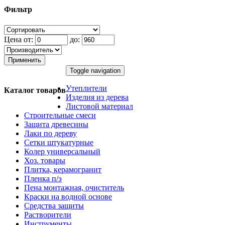
Фильтр
Цена от:
до:
Применить
Toggle navigation
Утеплители
Каталог товаров
Изделия из дерева
Листовой материал
Строительные смеси
Защита древесины
Лаки по дереву
Сетки штукатурные
Колер универсальный
Хоз. товары
Плитка, керамогранит
Пленка п/э
Пена монтажная, очиститель
Краски на водной основе
Средства защиты
Растворители
Инструменты