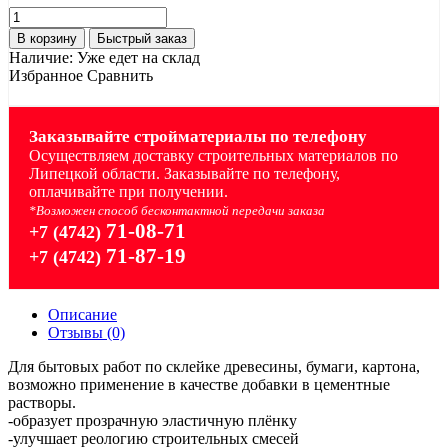
В корзину
Быстрый заказ
Наличие:
Уже едет на склад
Избранное
Сравнить
Заказывайте стройматериалы по телефону
Осуществляем доставку строительных материалов по
Липецкой области. Заказывайте по телефону,
оплачивайте при получении.
*Возможен способ бесконтактной передачи заказа
71-08-71
+7 (4742)
71-87-19
+7 (4742)
Описание
Отзывы (0)
Для бытовых работ по склейке древесины, бумаги, картона,
возможно применение в качестве добавки в цементные
растворы.
-образует прозрачную эластичную плёнку
-улучшает реологию строительных смесей