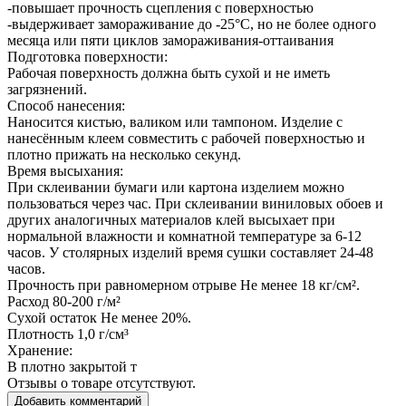
-повышает прочность сцепления с поверхностью
-выдерживает замораживание до -25°С, но не более одного
месяца или пяти циклов замораживания-оттаивания
Подготовка поверхности:
Рабочая поверхность должна быть сухой и не иметь
загрязнений.
Способ нанесения:
Наносится кистью, валиком или тампоном. Изделие с
нанесённым клеем совместить с рабочей поверхностью и
плотно прижать на несколько секунд.
Время высыхания:
При склеивании бумаги или картона изделием можно
пользоваться через час. При склеивании виниловых обоев и
других аналогичных материалов клей высыхает при
нормальной влажности и комнатной температуре за 6-12
часов. У столярных изделий время сушки составляет 24-48
часов.
Прочность при равномерном отрыве Не менее 18 кг/см².
Расход 80-200 г/м²
Сухой остаток Не менее 20%.
Плотность 1,0 г/см³
Хранение:
В плотно закрытой т
Отзывы о товаре отсутствуют.
Добавить комментарий