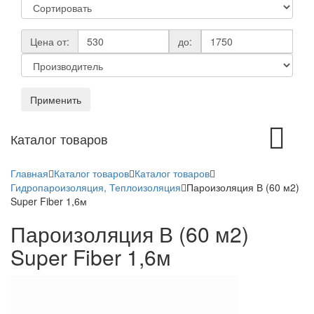
Цена от:
до:
Применить
Toggle
Каталог товаров
navigation
Главная
Каталог товаров
Каталог товаров
Гидропароизоляция, Теплоизоляция
Пароизоляция В (60 м2)
Super Fiber 1,6м
Пароизоляция В (60 м2)
Super Fiber 1,6м