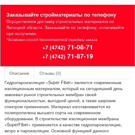
Заказывайте стройматериалы по телефону
Осуществляем доставку строительных материалов по
Липецкой области. Заказывайте по телефону, оплачивайте
при получении.
*Возможен способ бесконтактной передачи заказа
71-08-71
+7 (4742)
71-87-19
+7 (4742)
Описание
Отзывы (0)
Гидропароизоляция «Super Fiber» является современным
изоляционным материалом, который на сегодняшний день
завоевал рынок строительных мембран своей
функциональностью, выгодной ценой, а также широким
спектром применения. Материал изготавливается из
полипропилена высшего сорта на современном
оборудовании. В строительстве изоляционная мембрана
«SuperFiber» применяется в качестве гидропароизоляции,
ветро и пароизоляции. Основной функцией данного