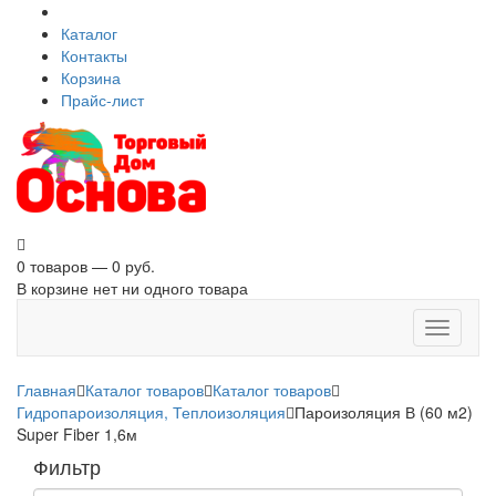
Каталог
Контакты
Корзина
Прайс-лист
0 товаров — 0 руб.
В корзине нет ни одного товара
Toggle
navigati
Главная
Каталог товаров
Каталог товаров
Гидропароизоляция, Теплоизоляция
Пароизоляция В (60 м2)
Super Fiber 1,6м
Фильтр