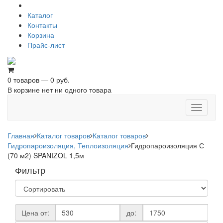
Каталог
Контакты
Корзина
Прайс-лист
0 товаров — 0 руб.
В корзине нет ни одного товара
Toggle
navigati
Главная
Каталог товаров
Каталог товаров
Гидропароизоляция, Теплоизоляция
Гидропароизоляция С
(70 м2) SPANIZOL 1,5м
Фильтр
Цена от:
до: