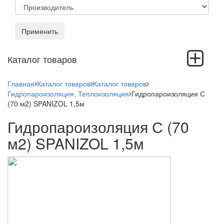
Применить
Toggle
Каталог товаров
navigation
Главная
Каталог товаров
Каталог товаров
Гидропароизоляция, Теплоизоляция
Гидропароизоляция С
(70 м2) SPANIZOL 1,5м
Гидропароизоляция С (70
м2) SPANIZOL 1,5м