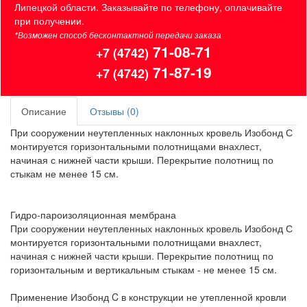
Липецкой области. Заказывайте по телефону, оплачивайте
при получении.
*Возможен способ бесконтактной передачи заказа
71-08-71
+7 (4742)
71-87-19
+7 (4742)
Описание
Отзывы (0)
При сооружении неутепленных наклонных кровель Изобонд С
монтируется горизонтальными полотнищами внахлест,
начиная с нижней части крыши. Перекрытие полотнищ по
стыкам не менее 15 см.
Гидро-пароизоляционная мембрана
При сооружении неутепленных наклонных кровель Изобонд С
монтируется горизонтальными полотнищами внахлест,
начиная с нижней части крыши. Перекрытие полотнищ по
горизонтальным и вертикальным стыкам - не менее 15 см.
Применение Изобонд C в конструкции не утепленной кровли