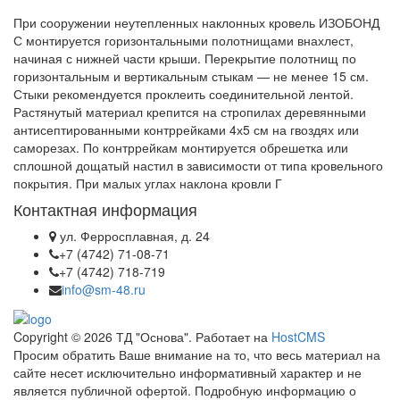
При сооружении неутепленных наклонных кровель ИЗОБОНД
С монтируется горизонтальными полотнищами внахлест,
начиная с нижней части крыши. Перекрытие полотнищ по
горизонтальным и вертикальным стыкам — не менее 15 см.
Стыки рекомендуется проклеить соединительной лентой.
Растянутый материал крепится на стропилах деревянными
антисептированными контррейками 4х5 см на гвоздях или
саморезах. По контррейкам монтируется обрешетка или
сплошной дощатый настил в зависимости от типа кровельного
покрытия. При малых углах наклона кровли Г
Контактная информация
ул. Ферросплавная, д. 24
+7 (4742) 71-08-71
+7 (4742) 718-719
info@sm-48.ru
Copyright © 2026 ТД "Основа". Работает на
HostCMS
Просим обратить Ваше внимание на то, что весь материал на
сайте несет исключительно информативный характер и не
является публичной офертой. Подробную информацию о