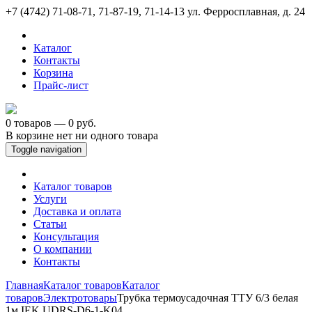
+7 (4742) 71-08-71, 71-87-19, 71-14-13
ул. Ферросплавная, д. 24
Каталог
Контакты
Корзина
Прайс-лист
0 товаров — 0 руб.
В корзине нет ни одного товара
Toggle navigation
Каталог товаров
Услуги
Доставка и оплата
Статьи
Консультация
О компании
Контакты
Главная
Каталог товаров
Каталог
товаров
Электротовары
Трубка термоусадочная ТТУ 6/3 белая
1м IEK UDRS-D6-1-K04