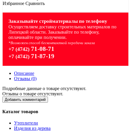
Избранное
Сравнить
Заказывайте стройматериалы по телефону
Осуществляем доставку строительных материалов по
Липецкой области. Заказывайте по телефону,
оплачивайте при получении.
*Возможен способ бесконтактной передачи заказа
71-08-71
+7 (4742)
71-87-19
+7 (4742)
Описание
Отзывы (0)
Подробные данные о товаре отсутствуют.
Отзывы о товаре отсутствуют.
Добавить комментарий
Каталог товаров
Утеплители
Изделия из дерева