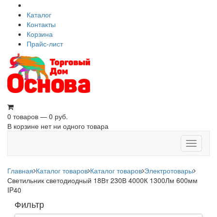
Каталог
Контакты
Корзина
Прайс-лист
0 товаров — 0 руб.
В корзине нет ни одного товара
Toggle
navigati
Главная
Каталог товаров
Каталог товаров
Электротовары
Светильник светодиодный 18Вт 230В 4000К 1300Лм 600мм
IP40
Фильтр