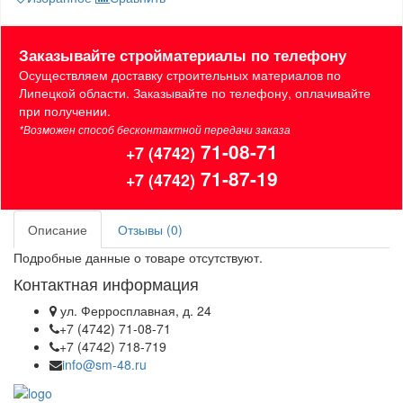
Заказывайте стройматериалы по телефону
Осуществляем доставку строительных материалов по
Липецкой области. Заказывайте по телефону, оплачивайте
при получении.
*Возможен способ бесконтактной передачи заказа
71-08-71
+7 (4742)
71-87-19
+7 (4742)
Описание
Отзывы (0)
Подробные данные о товаре отсутствуют.
Контактная информация
ул. Ферросплавная, д. 24
+7 (4742) 71-08-71
+7 (4742) 718-719
info@sm-48.ru