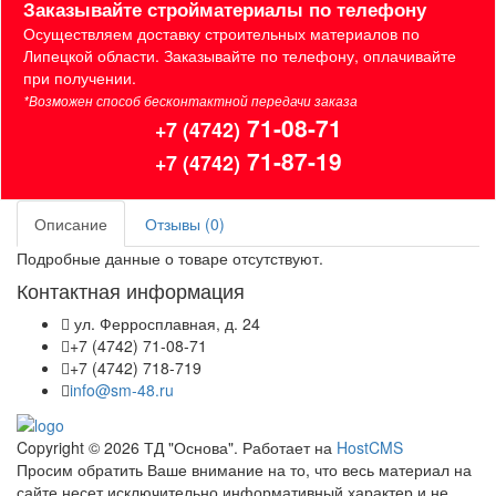
Заказывайте стройматериалы по телефону
Осуществляем доставку строительных материалов по
Липецкой области. Заказывайте по телефону, оплачивайте
при получении.
*Возможен способ бесконтактной передачи заказа
71-08-71
+7 (4742)
71-87-19
+7 (4742)
Описание
Отзывы (0)
Подробные данные о товаре отсутствуют.
Контактная информация
ул. Ферросплавная, д. 24
+7 (4742) 71-08-71
+7 (4742) 718-719
info@sm-48.ru
Copyright © 2026 ТД "Основа". Работает на
HostCMS
Просим обратить Ваше внимание на то, что весь материал на
сайте несет исключительно информативный характер и не