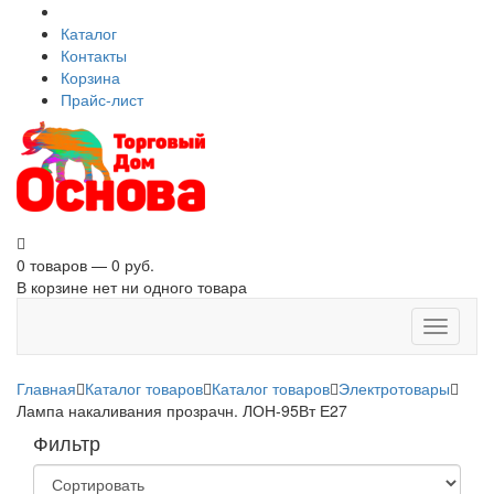
Каталог
Контакты
Корзина
Прайс-лист
0 товаров — 0 руб.
В корзине нет ни одного товара
Toggle
navigati
Главная
Каталог товаров
Каталог товаров
Электротовары
Лампа накаливания прозрачн. ЛОН-95Вт Е27
Фильтр