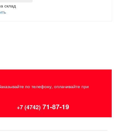
на склад
ить
Заказывайте по телефону, оплачивайте при
71-87-19
+7 (4742)