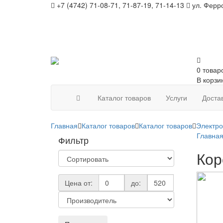
+7 (4742) 71-08-71, 71-87-19, 71-14-13
ул. Ферро
0 товар
В корзи
Каталог товаров
Услуги
Доста
Главная
Каталог товаров
Каталог товаров
Электр
Главна
Фильтр
Кор
Цена от:
до: