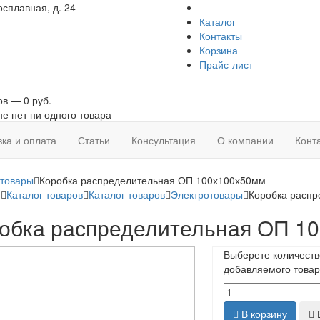
сплавная, д. 24
Каталог
Контакты
Корзина
Прайс-лист
ов — 0 руб.
не нет ни одного товара
вка и оплата
Статьи
Консультация
О компании
Конт
отовары
Коробка распределительная ОП 100х100х50мм
я
Каталог товаров
Каталог товаров
Электротовары
Коробка расп
обка распределительная ОП 1
Выберете количеств
добавляемого товар
В корзину
Б