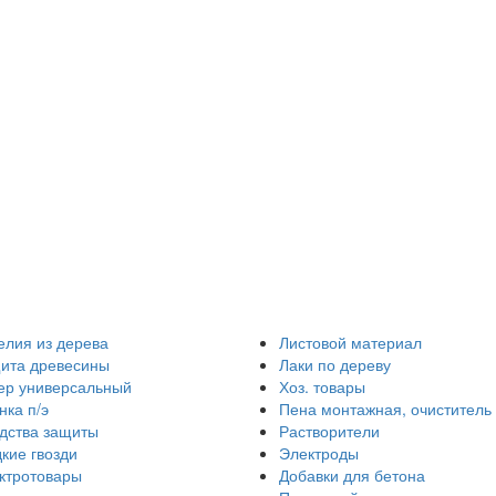
елия из дерева
Листовой материал
ита древесины
Лаки по дереву
ер универсальный
Хоз. товары
нка п/э
Пена монтажная, очиститель
дства защиты
Растворители
кие гвозди
Электроды
ктротовары
Добавки для бетона