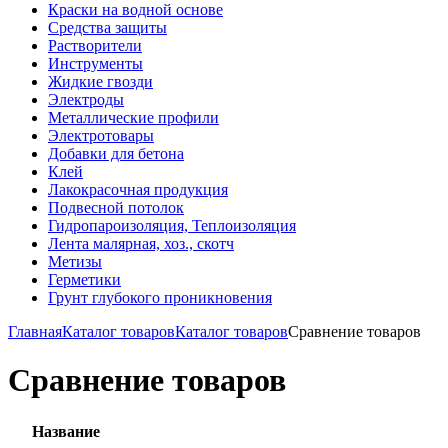
Краски на водной основе
Средства защиты
Растворители
Инструменты
Жидкие гвозди
Электроды
Металлические профили
Электротовары
Добавки для бетона
Клей
Лакокрасочная продукция
Подвесной потолок
Гидропароизоляция, Теплоизоляция
Лента малярная, хоз., скотч
Метизы
Герметики
Грунт глубокого проникновения
Главная
Каталог товаров
Каталог товаров
Сравнение товаров
Сравнение товаров
Название