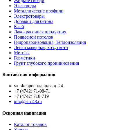
Жидкие гвозди
Электроды
Металлические профили
Электротовары
Добавки для бетона
Клей
Лакокрасочная продукция
Подвесной потолок
Гидропароизоляция, Теплоизоляция
Лента малярная, хоз., скотч
Метизы
Герметики
Грунт глубокого проникновения
Контактная информация
ул. Ферросплавная, д. 24
+7 (4742) 71-08-71
+7 (4742) 718-719
info@sm-48.ru
Основная навигация
Каталог товаров
Услуги