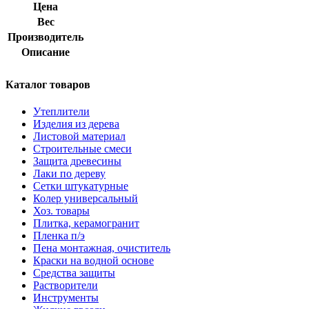
Цена
Вес
Производитель
Описание
Каталог товаров
Утеплители
Изделия из дерева
Листовой материал
Строительные смеси
Защита древесины
Лаки по дереву
Сетки штукатурные
Колер универсальный
Хоз. товары
Плитка, керамогранит
Пленка п/э
Пена монтажная, очиститель
Краски на водной основе
Средства защиты
Растворители
Инструменты