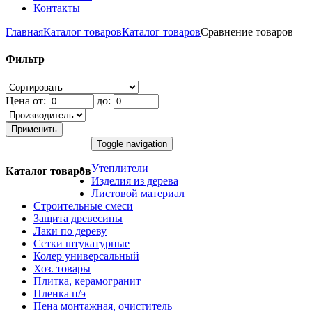
Контакты
Главная
Каталог товаров
Каталог товаров
Сравнение товаров
Фильтр
Цена от:
до:
Применить
Toggle navigation
Утеплители
Каталог товаров
Изделия из дерева
Листовой материал
Строительные смеси
Защита древесины
Лаки по дереву
Сетки штукатурные
Колер универсальный
Хоз. товары
Плитка, керамогранит
Пленка п/э
Пена монтажная, очиститель