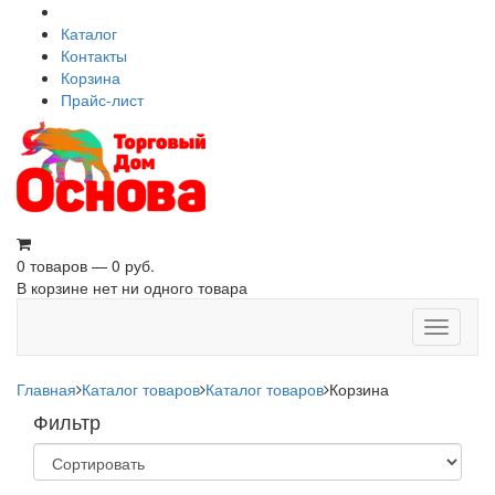
Каталог
Контакты
Корзина
Прайс-лист
0 товаров — 0 руб.
В корзине нет ни одного товара
Toggle
navigati
Главная
Каталог товаров
Каталог товаров
Корзина
Фильтр