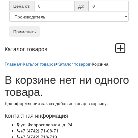
Цена от:
до:
Применить
Toggle
Каталог товаров
navigation
Главная
Каталог товаров
Каталог товаров
Корзина
В корзине нет ни одного
товара.
Для оформления заказа добавьте товар в корзину.
Контактная информация
ул. Ферросплавная, д. 24
+7 (4742) 71-08-71
+7 (4742) 718-719